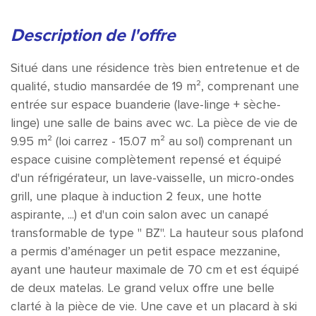
description de l'offre
Situé dans une résidence très bien entretenue et de
qualité, studio mansardée de 19 m², comprenant une
entrée sur espace buanderie (lave-linge + sèche-
linge) une salle de bains avec wc. La pièce de vie de
9.95 m² (loi carrez - 15.07 m² au sol) comprenant un
espace cuisine complètement repensé et équipé
d'un réfrigérateur, un lave-vaisselle, un micro-ondes
grill, une plaque à induction 2 feux, une hotte
aspirante, ...) et d'un coin salon avec un canapé
transformable de type " BZ". La hauteur sous plafond
a permis d’aménager un petit espace mezzanine,
ayant une hauteur maximale de 70 cm et est équipé
de deux matelas. Le grand velux offre une belle
clarté à la pièce de vie. Une cave et un placard à ski