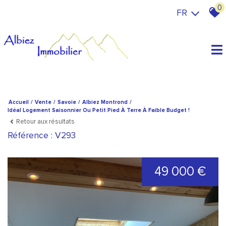
0
FR
Accueil
Vente
Savoie
Albiez Montrond
Idéal Logement Saisonnier Ou Petit Pied À Terre À Faible Budget !
Retour aux résultats
Référence : V293
49 000 €